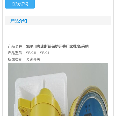
在线咨询
产品介绍
产品名称：
SBK-II
失速
断链保护
开关
厂家
批发
/
采购
产品型号：
SBK-II
、SBK-I
所属类别：欠速
开关