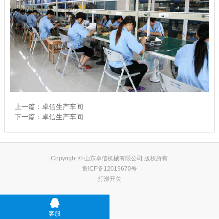
上一篇：
卓信生产车间
下一篇：
卓信生产车间
Copyright © 山东卓信机械有限公司 版权所有
鲁ICP备12019670号
打滑开关
客服