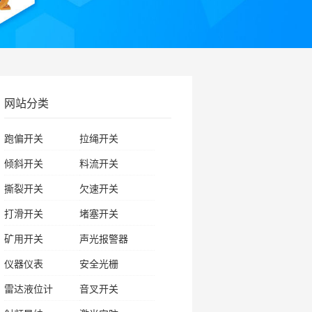
网站分类
跑偏开关
拉绳开关
倾斜开关
料流开关
撕裂开关
欠速开关
打滑开关
堵塞开关
矿用开关
声光报警器
仪器仪表
安全光栅
雷达液位计
音叉开关