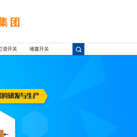
打滑开关
堵塞开关