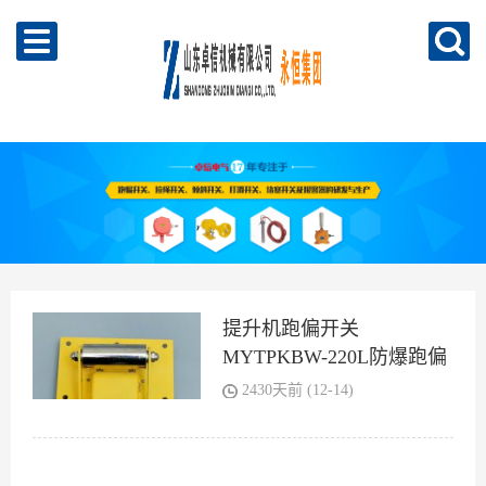
提升机跑偏开关
MYTPKBW-220L防爆跑偏
开关
2430天前 (12-14)