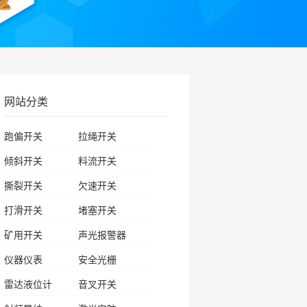
网站分类
跑偏开关
拉绳开关
倾斜开关
料流开关
撕裂开关
欠速开关
打滑开关
堵塞开关
矿用开关
声光报警器
仪器仪表
安全光栅
雷达液位计
音叉开关