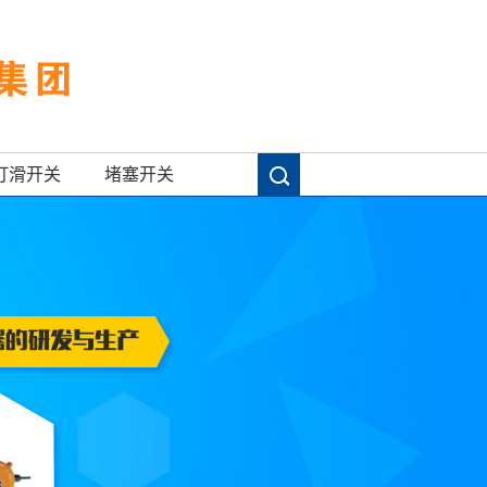
打滑开关
堵塞开关