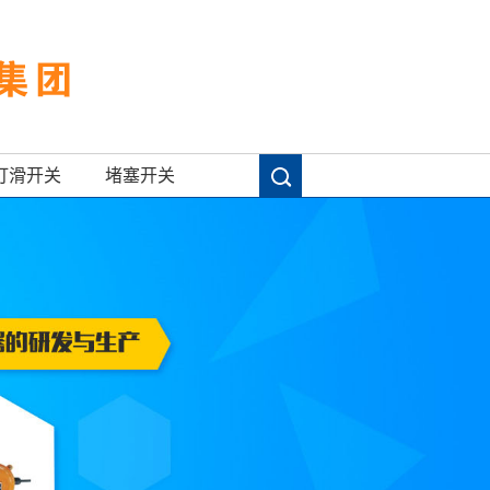
打滑开关
堵塞开关