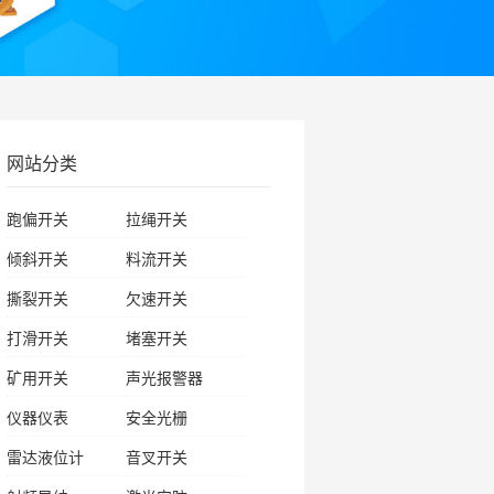
网站分类
跑偏开关
拉绳开关
倾斜开关
料流开关
撕裂开关
欠速开关
打滑开关
堵塞开关
矿用开关
声光报警器
仪器仪表
安全光栅
雷达液位计
音叉开关